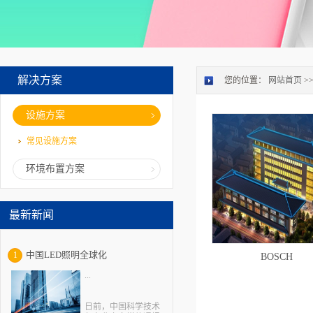
解决方案
您的位置：
网站首页
>
设施方案
常见设施方案
环境布置方案
最新新闻
中国LED照明全球化
1
BOSCH
...
日前，中国科学技术