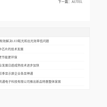
下一篇：
AUTEL
 有效解决LED眩光和出光效率低问题
用中芯片的技术发展
源更节能更环保
业发展日趋成熟技术进步加快
旺季显示屏企业各显神通
讯通电子科技有限公司推出新品特惠整体家居