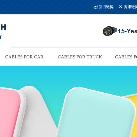
新浪微博
腾讯微
CABLES FOR CAR
CABLES FOR TRUCK
CABLES F