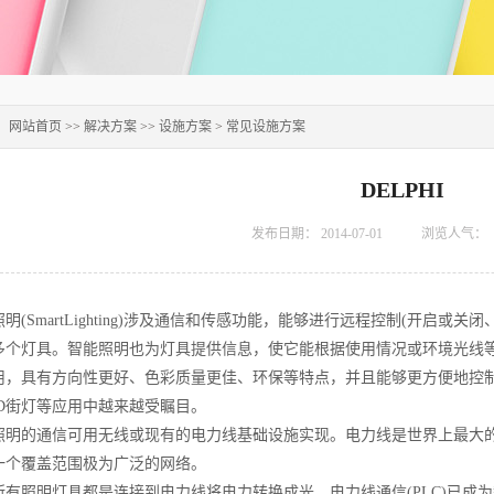
：
网站首页
>>
解决方案
>>
设施方案
>
常见设施方案
DELPHI
发布日期：
2014-07-01
浏览人气：
明(SmartLighting)涉及通信和传感功能，能够进行远程控制(开启或
多个灯具。智能照明也为灯具提供信息，使它能根据使用情况或环境光线等
用，具有方向性更好、色彩质量更佳、环保等特点，并且能够更方便地控
ED街灯等应用中越来越受瞩目。
的通信可用无线或现有的电力线基础设施实现。电力线是世界上最大的
一个覆盖范围极为广泛的网络。
照明灯具都是连接到电力线将电力转换成光，电力线通信(PLC)已成