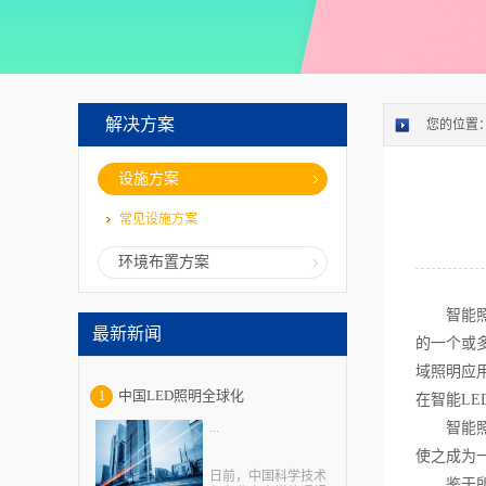
解决方案
您的位置
设施方案
常见设施方案
环境布置方案
智能照
最新新闻
的一个或
域照明应
中国LED照明全球化
1
在智能L
...
智能照明
使之成为
日前，中国科学技术
鉴于所有