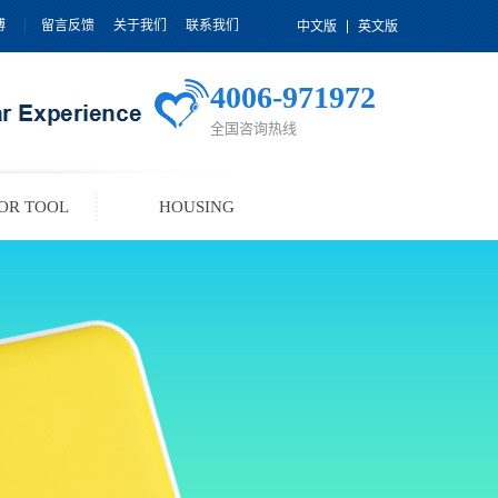
博
留言反馈
关于我们
联系我们
中文版
英文版
4006-971972
全国咨询热线
OR TOOL
HOUSING