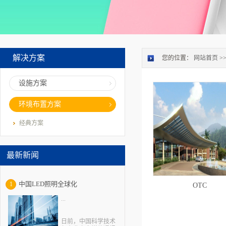
解决方案
您的位置：
网站首页
>
设施方案
环境布置方案
经典方案
最新新闻
中国LED照明全球化
1
OTC
...
日前，中国科学技术