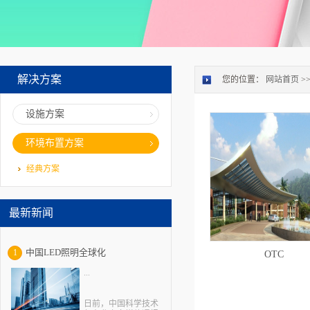
解决方案
您的位置：
网站首页
>
设施方案
环境布置方案
经典方案
最新新闻
中国LED照明全球化
1
OTC
...
日前，中国科学技术