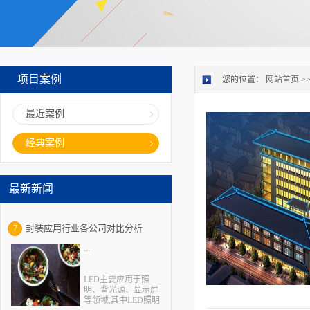
项目案例
您的位置：
网站首页
>
最近案例
经典案例
最新新闻
封装应用行业各公司对比分析
7
...
LED主要应用于照
明、背光源、显示屏
等领域,其中LED照明