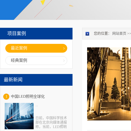
项目案例
您的位置：
网站首页
>
最近案例
经典案例
最新新闻
中国LED照明全球化
1
...
日前，中国科学技术
部在北京向媒体通报
称，当前，LED照明