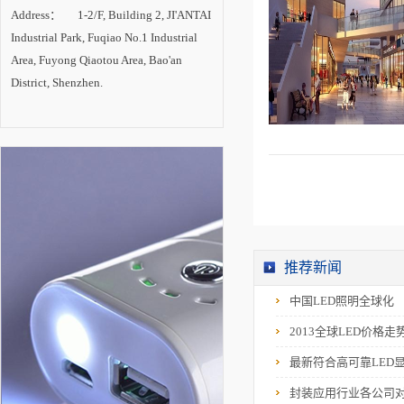
一场成功的技术革
Address： 1-2/F, Building 2, JI'ANTAI
命，在照明产业变革
中确立主导地位。随
Industrial Park, Fuqiao No.1 Industrial
着技术进步的推动和
市场需求的拉动，
Area, Fuyong Qiaotou Area, Bao'an
LED照明产业将进入
District, Shenzhen.
新一轮高速增长期，
未来2-3年是半导体照
明技术创新与产业发
展的最关键时期。
推荐新闻
中国LED照明全球化
2013全球LED价格走
最新符合高可靠LED
封装应用行业各公司