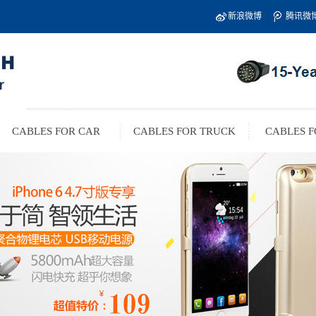
新浪微博
腾讯微
CABLES FOR CAR
CABLES FOR TRUCK
CABLES F