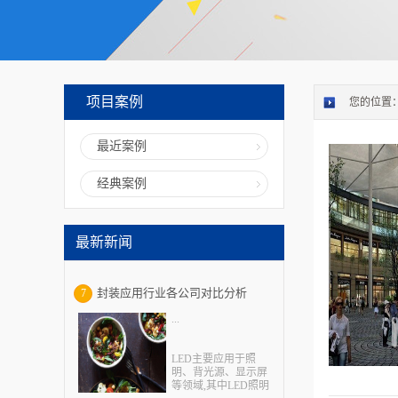
项目案例
您的位置
最近案例
经典案例
最新新闻
封装应用行业各公司对比分析
7
...
LED主要应用于照
明、背光源、显示屏
等领域,其中LED照明