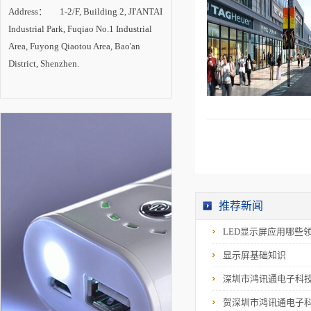
电源，批量精度可达
Address： 1-2/F, Building 2, JI'ANTAI
3%以内，可以容许变
压器和电感参数有较
Industrial Park, Fuqiao No.1 Industrial
大的允差，这就降低
了规模工业化生产的
Area, Fuyong Qiaotou Area, Bao'an
成本并促进流水线的
District, Shenzhen.
持续快速生产
推荐新闻
LED显示屏应用哪些
显示屏基础知识
深圳市鸿讯通电子科
贺深圳市鸿讯通电子