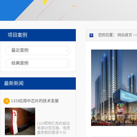
项目案例
您的位置：
网站首页
>
最近案例
经典案例
最新新闻
LED应用中芯片的技术发展
4
...
LED照明灯具的驱动
电源对变压器、电感
器参数的要求十分