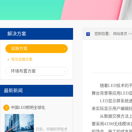
解决方案
您的位置：
网站首页
>
设施方案
常见设施方案
环境布置方案
随着LED技术的
最新新闻
舞台背景等应用LED
LED显示屏系统
中国LED照明全球化
1
来实际显示用户编辑
...
从数据交换方法上
要采用433M无线模
日前，中国科学技术
的场合，施工的成本