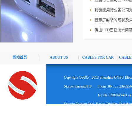
封装应用行业各公司
显示屏封装的现状及
佛山LED面临技术问
网站首页
ABOUT US
CABLES FOR CAR
CABLE
Copyright ©2005 - 2013 Shenzhen ONSU Electr
Skype: vincent6818
Phone: 86-755-2393256
Tel: 86 15989445491 o
Fuyong Qiaotou Area, Bao'an District, Shenzhen