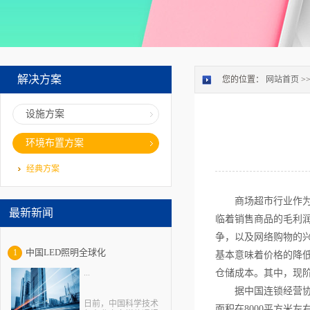
解决方案
您的位置：
网站首页
>
设施方案
环境布置方案
经典方案
商场超市行业作
最新新闻
临着销售商品的毛利
争，以及网络购物的
中国LED照明全球化
1
基本意味着价格的降
...
仓储成本。其中，现
据中国连锁经营
日前，中国科学技术
面积在8000平方米