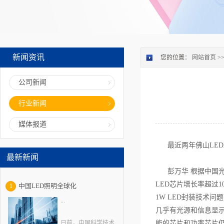
新闻资讯
您的位置：
网站首页
>
公司新闻
行业新闻
媒体报道
最近两年佛山LED显
最新新闻
彭万华 根据中国光协
LED芯片增长率超过
中国LED照明全球化
1
1W LED封装技术
...
几乎有光源和信息显示
日前，中国科学技术
能的芯片和功率芯片仍