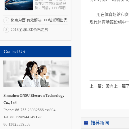
部在北京向媒体通报
称，当前，LED照明
拥有巨大的产业、经
用在体育场馆和赛马
济、科技和社会效
化点为面 有效解决LED眩光和出光
2
应，被全球多个国家
现代体育场馆设施中
视为战略性新兴产
效率低问题
2013全球LED价格走势
3
业。“LED照明是一个
全球性的机会，强化
全球合作是其产业发
展所必需的重要一
环”。 在与发达国
Contact US
家和新兴经济体合作
方面，通过国际科技
合作计划，中国半导
体照明国家重点实验
室在荷兰代尔夫特大
学建立海外研发实体
机构“国际开放创新中
心”，并共同培养博士
及博士后。中国还与
上一篇：没有上一篇
德国教研部开展创新
应用、标准检测、示
Shenzhen ONSU Electron Technology
范工程评价和产品循
Co., Ltd
环利用等领域合作;与
巴西、印度、俄罗
Phone: 86-755-23932566 ext804
斯、南非建立“金砖国
家半导体照明合作平
Tel: 86 15989445491 or
台”;联合肯尼亚教研
推荐新闻
86 13825539558
部，共同开展中肯