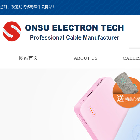
您好，欢迎访问移动犀牛云网站！
网站首页
ABOUT US
CABLES
TEST LEAD KIT