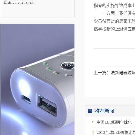
District, Shenzhen.
展的最关键时期。
指令的实施导致成本
一方面，我们没
令虽然面对的是家电
然寻找新的上游供应商
上一篇：
法新电器垃
推荐新闻
中国LED照明全球化
2013全球LED价格走